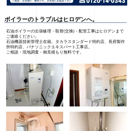
ボイラーのトラブルはヒロデンへ。
石油ボイラーの出張修理・取替(交換)・配管工事はヒロデンまで
ご連絡ください。
石油機器技術管理士在籍。タカラスタンダード特約店、長府製作
所特約店、パナソニックエキスパート工事店。
ご相談・現地調査・御見積もり無料です。