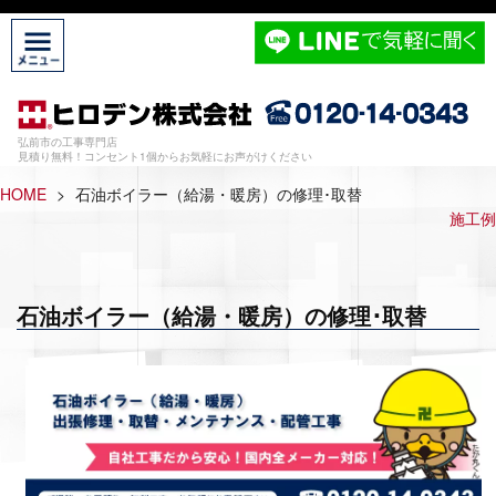
弘前市の工事専門店
見積り無料！コンセント1個からお気軽にお声がけください
HOME
>
石油ボイラー（給湯・暖房）の修理･取替
施工例
石油ボイラー（給湯・暖房）の修理･取替