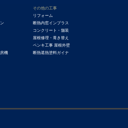
その他の工事
リフォーム
チン
断熱内窓インプラス
コンクリート・舗装
屋根修理・葺き替え
ー
ペンキ工事 屋根外壁
暖房機
断熱遮熱塗料ガイナ