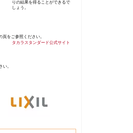
りの結果を得ることができるで
しょう。
の頁をご参照ください。
タカラスタンダード公式サイト
さい。