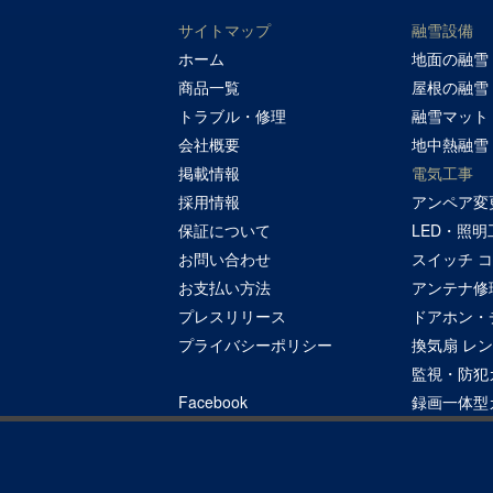
サイトマップ
融雪設備
ホーム
地面の融雪
商品一覧
屋根の融雪
トラブル・修理
融雪マット
会社概要
地中熱融雪
掲載情報
電気工事
採用情報
アンペア変
保証について
LED・照明
お問い合わせ
スイッチ 
お支払い方法
アンテナ修
プレスリリース
ドアホン・
プライバシーポリシー
換気扇 レ
監視・防犯
Facebook
録画一体型