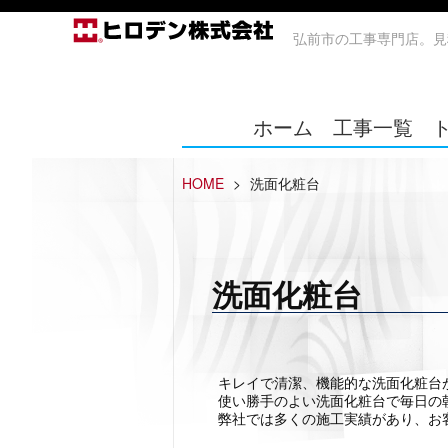
弘前市の工事専門店。見
ホーム
工事一覧
HOME
>
洗面化粧台
洗面化粧台
キレイで清潔、機能的な洗面化粧台
使い勝手のよい洗面化粧台で毎日の
弊社では多くの施工実績があり、お