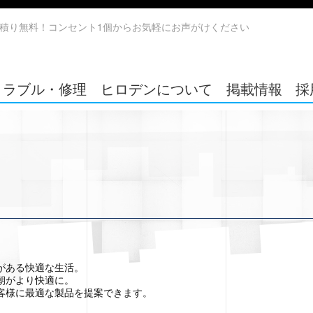
積り無料！コンセント1個からお気軽にお声がけください
トラブル・修理
ヒロデンについて
掲載情報
採
がある快適な生活。
朝がより快適に。
客様に最適な製品を提案できます。