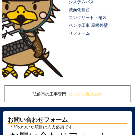
システムバス
洗面化粧台
コンクリート・舗装
ペンキ工事 屋根外壁
リフォーム
弘前市の工事専門
ヒロデン株式会社
お問い合わせフォーム
＊
印のついた項目は入力必須です。