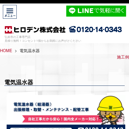
弘前市の工事専門店
見積り無料！コンセント1個からお気軽にお声がけください
HOME
>
電気温水器
施工例
電気温水器