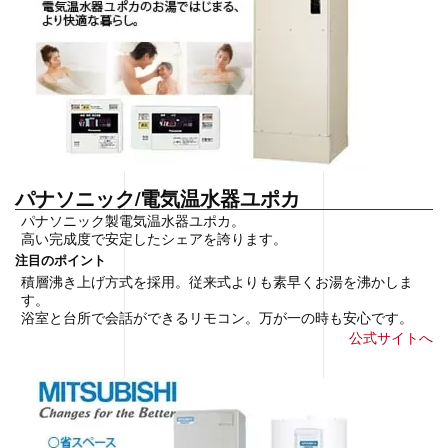
パナソニック/電気温水器ユポカ
パナソニック製電気温水器ユポカ。
高い完成度で安定したシェアを誇ります。
注目のポイント
積層沸き上げ方式を採用。従来式よりも素早くお湯を沸かしま
す。
浴室と台所で会話ができるリモコン。万が一の時も安心です。
公式サイトへ