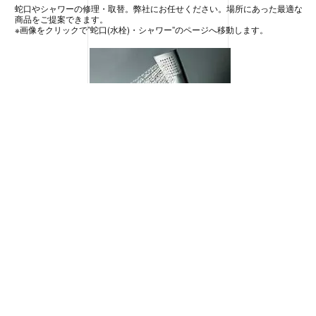
蛇口やシャワーの修理・取替。弊社にお任せください。場所にあった最適な
商品をご提案できます。
※画像をクリックで”蛇口(水栓)・シャワー”のページへ移動します。
おすすめ商品：
エコキュート
夜間のお得な電力で賢く給湯。お風呂の光熱費もグッと下がります。
※画像をクリックで”エコキュート”のページへ移動します。