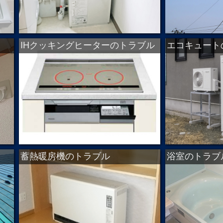
IHクッキングヒーターのトラブル
エコキュート
蓄熱暖房機のトラブル
浴室のトラブ