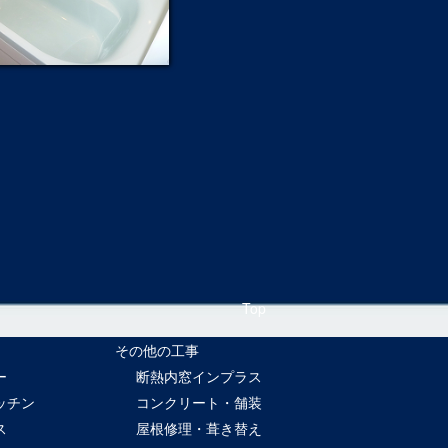
Top
その他の工事
ー
断熱内窓インプラス
ッチン
コンクリート・舗装
ス
屋根修理・葺き替え