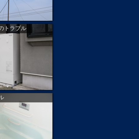
のトラブル
ル