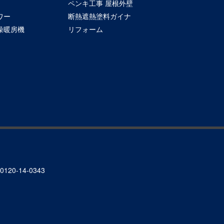
ペンキ工事 屋根外壁
ワー
断熱遮熱塗料ガイナ
燥暖房機
リフォーム
120-14-0343