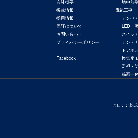
会社概要
地中熱
掲載情報
電気工事
採用情報
アンペ
保証について
LED・
お問い合わせ
スイッチ
プライバシーポリシー
アンテ
ドアホ
Facebook
換気扇 
監視・
録画一
ヒロデン株