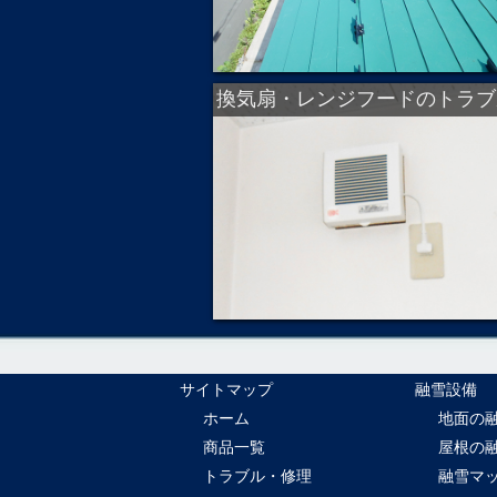
換気扇・レンジフードのトラブ
サイトマップ
融雪設備
ホーム
地面の
商品一覧
屋根の
トラブル・修理
融雪マ