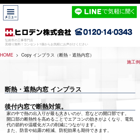
弘前市の工事専門店
見積り無料！コンセント1個からお気軽にお声がけください
HOME
>
Copy インプラス（断熱・遮熱内窓）
施工例
断熱・遮熱内窓 インプラス
後付内窓で断熱対策。
家の中で熱の出入りが最も大きいのが、窓などの開口部です。
開口部の断熱性を高めることでエアコンの効きがよくなり、電気
代の節約や温暖化ガスの削減につながります。
また、防音や結露の軽減、防犯効果も期待できます。