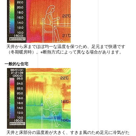
天井から床までほぼ均一な温度を保つため、足元まで快適です
（冬期暖房時）。※断熱方式によって異なる場合があります。
一般的な住宅
天井と床部分の温度差が大きく、すきま風のため足元に冷気がた