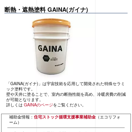
断熱・遮熱塗料 GAINA(ガイナ)
「GAINA(ガイナ)」は宇宙技術を応用して開発された特殊セラミ
ック塗料です。
壁や天井に塗ることで、室内の断熱性能を高め、冷暖房費の削減
が可能となります。
詳しくは
GAINAのページ
をご覧ください。
補助金情報：
住宅ストック循環支援事業補助金
（エコリフォ
ーム）