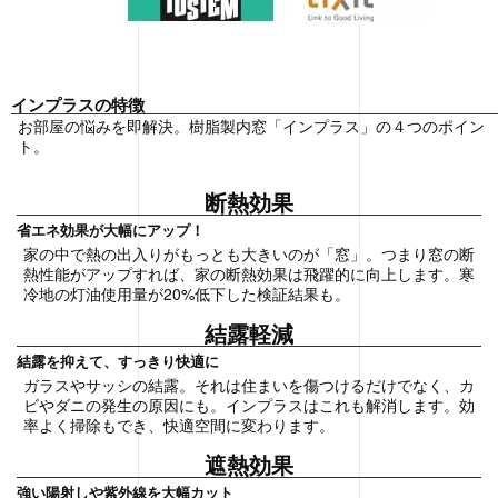
インプラスの特徴
お部屋の悩みを即解決。樹脂製内窓「インプラス」の４つのポイン
ト。
断熱効果
省エネ効果が大幅にアップ！
家の中で熱の出入りがもっとも大きいのが「窓」。つまり窓の断
熱性能がアップすれば、家の断熱効果は飛躍的に向上します。寒
冷地の灯油使用量が20%低下した検証結果も。
結露軽減
結露を抑えて、すっきり快適に
ガラスやサッシの結露。それは住まいを傷つけるだけでなく、カ
ビやダニの発生の原因にも。インプラスはこれも解消します。効
率よく掃除もでき、快適空間に変わります。
遮熱効果
強い陽射しや紫外線を大幅カット