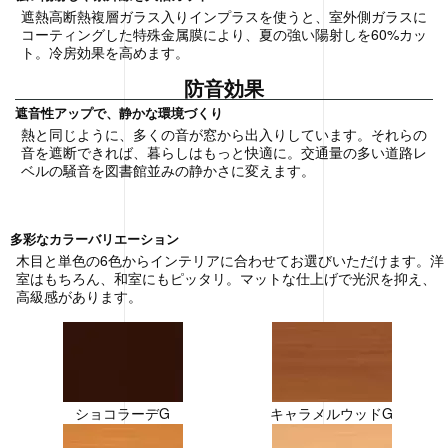
遮熱高断熱複層ガラス入りインプラスを使うと、室外側ガラスに
コーティングした特殊金属膜により、夏の強い陽射しを60%カッ
ト。冷房効果を高めます。
防音効果
遮音性アップで、静かな環境づくり
熱と同じように、多くの音が窓から出入りしています。それらの
音を遮断できれば、暮らしはもっと快適に。交通量の多い道路レ
ベルの騒音を図書館並みの静かさに変えます。
多彩なカラーバリエーション
木目と単色の6色からインテリアに合わせてお選びいただけます。洋
室はもちろん、和室にもピッタリ。マットな仕上げで光沢を抑え、
高級感があります。
ショコラーデG
キャラメルウッドG