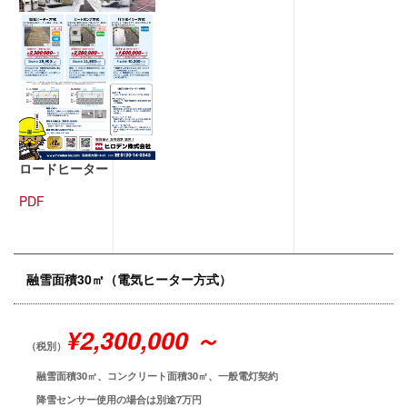
ロードヒーター
PDF
融雪面積30㎡（電気ヒーター方式）
¥2,300,000 ～
（税別）
融雪面積30㎡、コンクリート面積30㎡、一般電灯契約
降雪センサー使用の場合は別途7万円