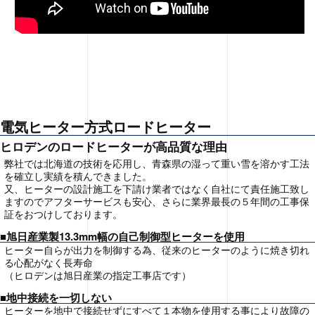
電気ヒーター方式ロードヒーター
ヒロデンのロードヒーターが高品質な理由
弊社では北海道の技術を応用し、青森県の湿って重い雪を溶かす工法
を確立し実績を積んできました。
又、ヒーターの設計施工を下請け業者ではなく自社にて責任施工致し
ますのでアフターサービスも安心、さらに業界最長の５年間の工事保
証をおつけしております。
■旭日産業製13.3mm幅の自己制御型ヒーターを使用
ヒーター自らが出力を制御する為、従来のヒーターのように焼き切れ
る心配がなく長寿命
（ヒロデンは旭日産業の指定工事店です）
■地中接続を一切しない
ヒーターを地中で接続せずにすべて１本物を使用する事により故障の