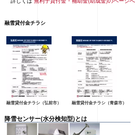
詳しくは
無利子貸付金・補助金(助成金)のページへ
融雪貸付金チラシ
融雪貸付金チラシ（弘前市）
融雪貸付金チラシ（青森市）
降雪センサー(水分検知型)とは