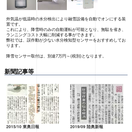
外気温が低温時の水分検出により融雪設備を自動でオンにする装
置です。
これにより、降雪時のみの自動運転が可能となり、無駄を省き、
ランニングコスト大幅に削減する事ができます。
弊社では、誤作動が少ない水分検知型センサーをおすすめしてお
ります。
降雪センサー取付は、別途7万円～(税別)となります。
新聞記事等
2015/10 東奥日報
2019/09 陸奥新報