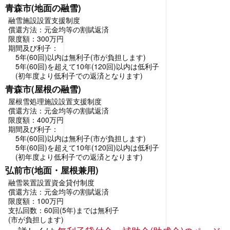
青森市(地面の融雪)
融雪施設設置支援制度
償還方法：元金均等の割賦返済
限度額：300万円
期間及び利子：
5年(60回)以内は無利子(市が負担します)
5年(60回)を超えて10年(120回)以内は低利子
(初年度より低利子での返済となります)
青森市(屋根の融雪)
屋根雪処理施設設置支援制度
償還方法：元金均等の割賦返済
限度額：400万円
期間及び利子：
5年(60回)以内は無利子(市が負担します)
5年(60回)を超えて10年(120回)以内は低利子
(初年度より低利子での返済となります)
弘前市(地面・屋根兼用)
融雪装置設置資金貸付制度
償還方法：元金均等の割賦返済
限度額：100万円
支払回数：60回(5年)までは無利子
(市が負担します)