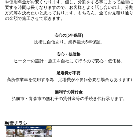
や使用料金がお安くなります。但し、分割をする事によって融雪に
要する時間は長くなりますので、お客様とよく話し合いの上、分割
方式等を決めたいと思っております。もちろん、全てお見積り通り
の金額で施工させて頂きます。
安心の[5年保証]
技術に自信あり。業界最大5年保証。
安心・低価格
ヒーターの設計・施工を自社にて行うので安心・低価格。
足場費が不要
高所作業車を使用する為、足場費が不要(※必要な場合もあります)
無利子の貸付金
弘前市・青森市の無利子の貸付金等の手続き代行承ります。
融雪チラシ