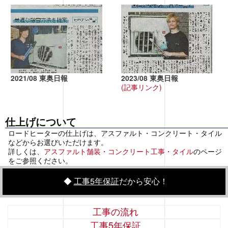
2021/08 東奥日報
2023/08 東奥日報
(記事リンク)
仕上げについて
ロードヒーターの仕上げは、アスファルト・コンクリート・タイル
などからお選びいただけます。
詳しくは、
アスファルト舗装・コンクリート工事・タイル
のページ
をご参照ください。
◆
工事5年保証
だから安心！
工事の流れ
工事5年保証